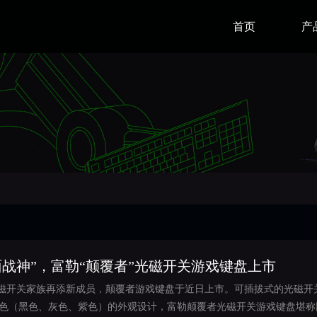
首页
产
面战神”，富勒“颠覆者”光磁开关游戏键盘上市
富勒光磁开关家族再添新成员，颠覆者游戏键盘于近日上市。可插拔式的光磁
色（黑色、灰色、紫色）的外观设计，富勒颠覆者光磁开关游戏键盘堪称