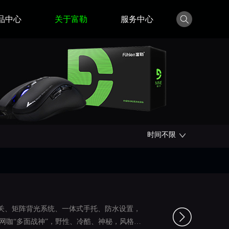
品中心
关于富勒
服务中心
时间不限
开关、矩阵背光系统、一体式手托、防水设置，
网咖“多面战神”，野性、冷酷、神秘，风格各